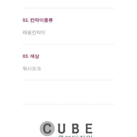
02. 칸막이종류
래핑칸막이
03. 색상
워시오크