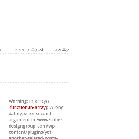
막이
칸막이시공사진
견적문의
Warning
: in_array()
[
function.in-array
]: Wrong
datatype for second
argument in
/www/cube-
designgroup_com/wp-
content/plugins/yet-
another-related-posts-